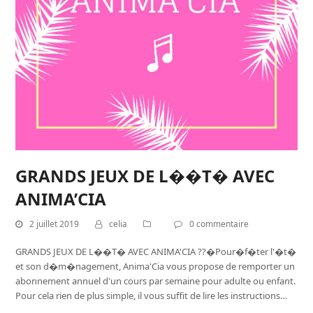
GRANDS JEUX DE L��T� AVEC
ANIMA’CIA
2 juillet 2019
celia
0 commentaire
GRANDS JEUX DE L��T� AVEC ANIMA'CIA ??�Pour�f�ter l'�t�
et son d�m�nagement, Anima'Cia vous propose de remporter un
abonnement annuel d'un cours par semaine pour adulte ou enfant.
Pour cela rien de plus simple, il vous suffit de lire les instructions…