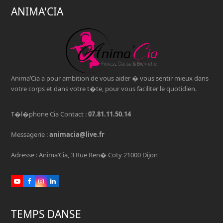
ANIMA'CIA
Anima’Cia a pour ambition de vous aider � vous sentir mieux dans
votre corps et dans votre t�te, pour vous faciliter le quotidien.
T�l�phone Cia Contact :
07.81.11.50.14
Messagerie :
animacia@live.fr
Adresse : Anima’Cia, 3 Rue Ren� Coty 21000 Dijon
Youtube
Facebook
Instagram
LinkedIn
TEMPS DANSE